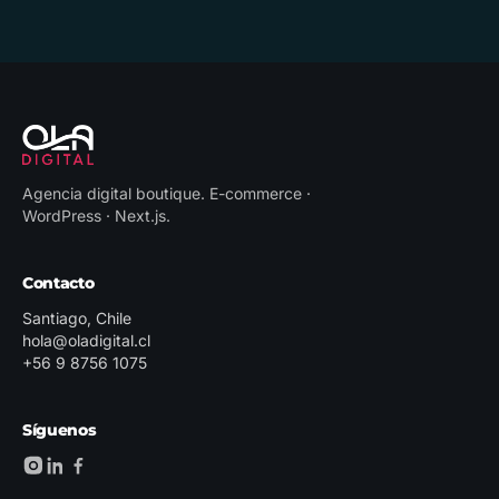
Agencia digital boutique
.
E-commerce ·
WordPress · Next.js
.
Contacto
Santiago, Chile
hola@oladigital.cl
+56 9 8756 1075
Síguenos