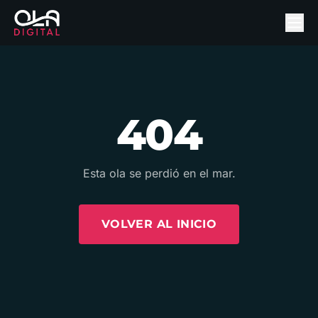
404
Esta ola se perdió en el mar.
VOLVER AL INICIO