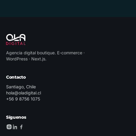
Agencia digital boutique
.
E-commerce ·
WordPress · Next.js
.
Contacto
Santiago, Chile
hola@oladigital.cl
+56 9 8756 1075
Síguenos