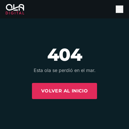
404
Esta ola se perdió en el mar.
VOLVER AL INICIO