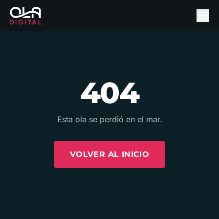
404
Esta ola se perdió en el mar.
VOLVER AL INICIO