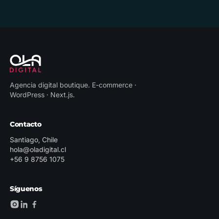
Agencia digital boutique
.
E-commerce ·
WordPress · Next.js
.
Contacto
Santiago, Chile
hola@oladigital.cl
+56 9 8756 1075
Síguenos