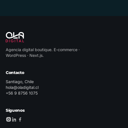
Agencia digital boutique
.
E-commerce ·
WordPress · Next.js
.
Contacto
Santiago, Chile
hola@oladigital.cl
+56 9 8756 1075
Síguenos