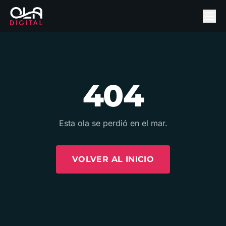
404
Esta ola se perdió en el mar.
VOLVER AL INICIO