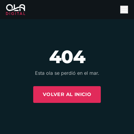
404
Esta ola se perdió en el mar.
VOLVER AL INICIO