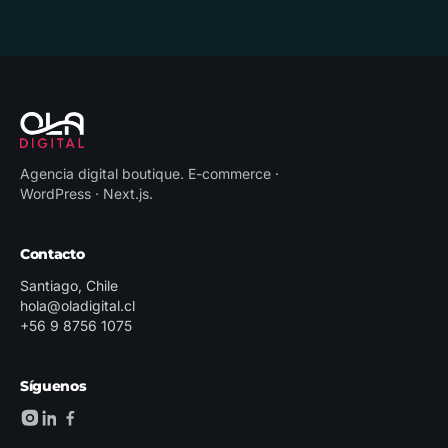
Agencia digital boutique
.
E-commerce ·
WordPress · Next.js
.
Contacto
Santiago, Chile
hola@oladigital.cl
+56 9 8756 1075
Síguenos