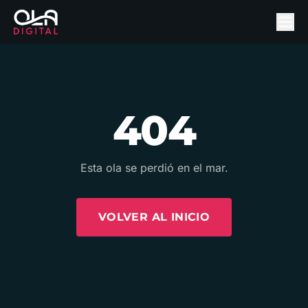
404
Esta ola se perdió en el mar.
VOLVER AL INICIO