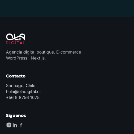
Agencia digital boutique
.
E-commerce ·
WordPress · Next.js
.
Contacto
Santiago, Chile
hola@oladigital.cl
+56 9 8756 1075
Síguenos