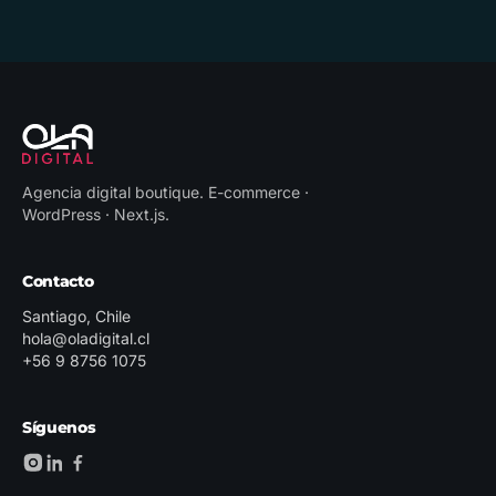
Agencia digital boutique
.
E-commerce ·
WordPress · Next.js
.
Contacto
Santiago, Chile
hola@oladigital.cl
+56 9 8756 1075
Síguenos