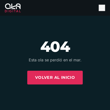
404
Esta ola se perdió en el mar.
VOLVER AL INICIO