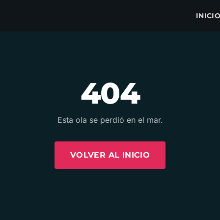
INICI
404
Esta ola se perdió en el mar.
VOLVER AL INICIO