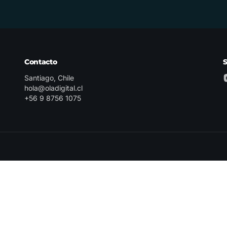
Contacto
Santiago, Chile
hola@oladigital.cl
+56 9 8756 1075