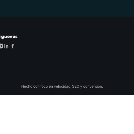
Síguenos
Hecho con foco en velocidad, SEO y conversión.