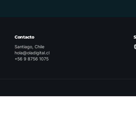
Contacto
Santiago, Chile
hola@oladigital.cl
+56 9 8756 1075