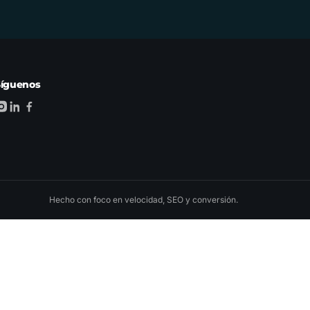
Síguenos
Hecho con foco en velocidad, SEO y conversión.