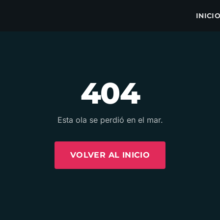
INICI
404
Esta ola se perdió en el mar.
VOLVER AL INICIO