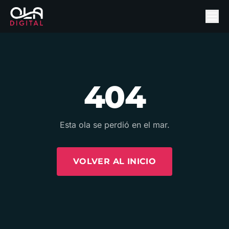
404
Esta ola se perdió en el mar.
VOLVER AL INICIO