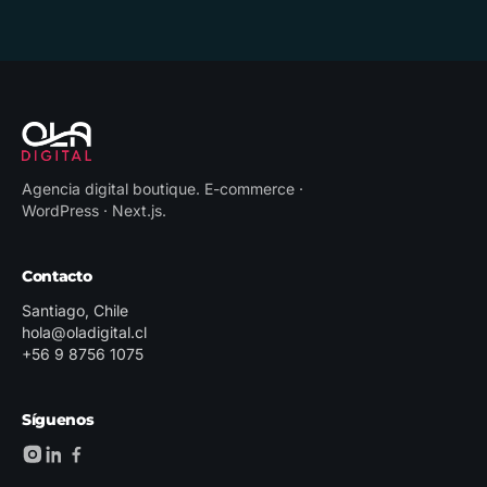
Agencia digital boutique
.
E-commerce ·
WordPress · Next.js
.
Contacto
Santiago, Chile
hola@oladigital.cl
+56 9 8756 1075
Síguenos