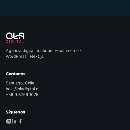
Agencia digital boutique
.
E-commerce ·
WordPress · Next.js
.
Contacto
Santiago, Chile
hola@oladigital.cl
+56 9 8756 1075
Síguenos