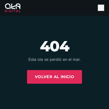
404
Esta ola se perdió en el mar.
VOLVER AL INICIO