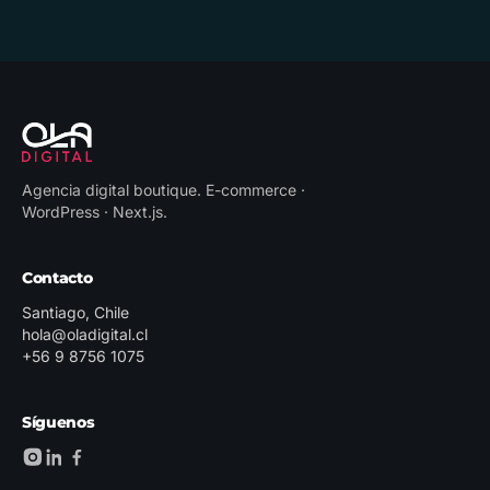
Agencia digital boutique
.
E-commerce ·
WordPress · Next.js
.
Contacto
Santiago, Chile
hola@oladigital.cl
+56 9 8756 1075
Síguenos