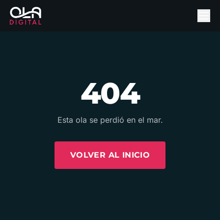
404
Esta ola se perdió en el mar.
VOLVER AL INICIO