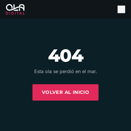
404
Esta ola se perdió en el mar.
VOLVER AL INICIO