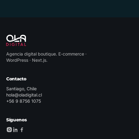
Agencia digital boutique
.
E-commerce ·
WordPress · Next.js
.
Contacto
Santiago, Chile
hola@oladigital.cl
+56 9 8756 1075
Síguenos