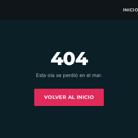
INICI
404
Esta ola se perdió en el mar.
VOLVER AL INICIO