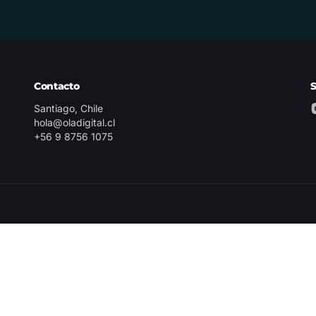
Contacto
Santiago, Chile
hola@oladigital.cl
+56 9 8756 1075