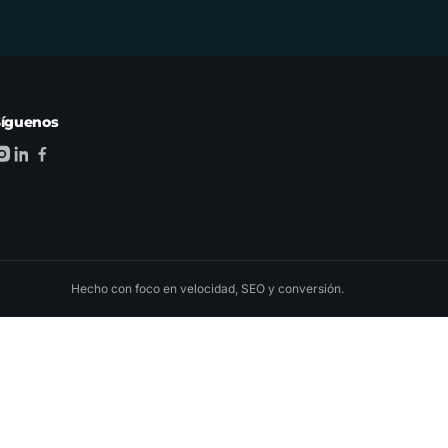
Síguenos
Hecho con foco en velocidad, SEO y conversión.