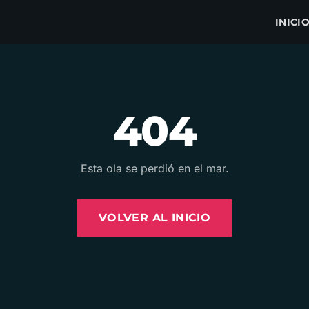
INICI
404
Esta ola se perdió en el mar.
VOLVER AL INICIO