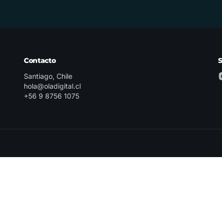
Contacto
Santiago, Chile
hola@oladigital.cl
+56 9 8756 1075