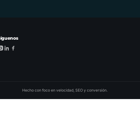
Síguenos
Hecho con foco en velocidad, SEO y conversión.