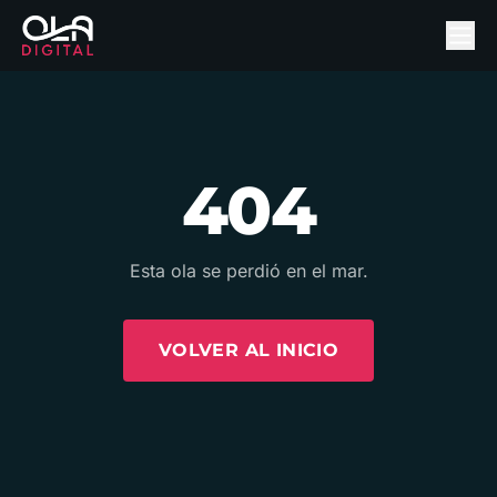
404
Esta ola se perdió en el mar.
VOLVER AL INICIO