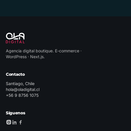
Agencia digital boutique
.
E-commerce ·
WordPress · Next.js
.
Contacto
Santiago, Chile
hola@oladigital.cl
+56 9 8756 1075
Síguenos