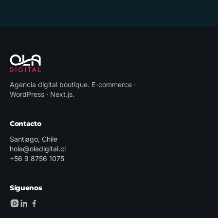
Agencia digital boutique
.
E-commerce ·
WordPress · Next.js
.
Contacto
Santiago, Chile
hola@oladigital.cl
+56 9 8756 1075
Síguenos