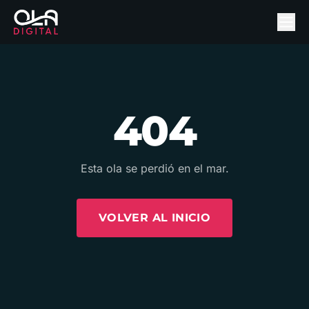
404
Esta ola se perdió en el mar.
VOLVER AL INICIO