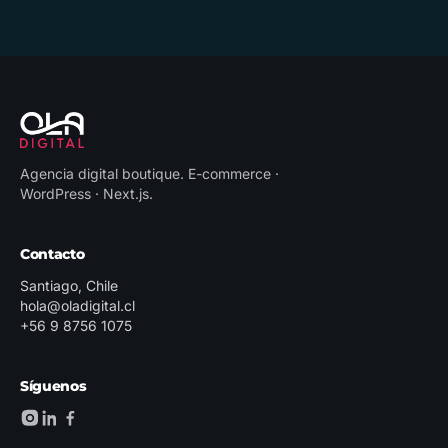
Agencia digital boutique
.
E-commerce ·
WordPress · Next.js
.
Contacto
Santiago, Chile
hola@oladigital.cl
+56 9 8756 1075
Síguenos