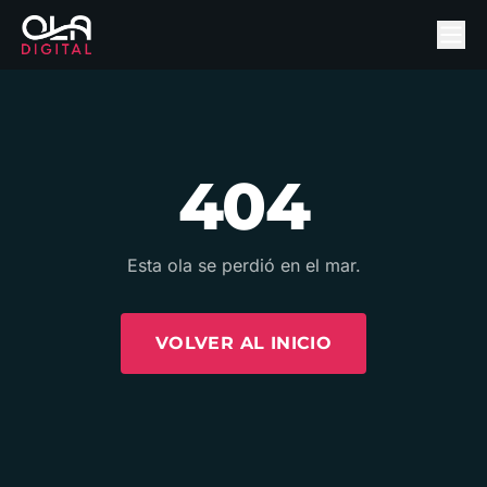
404
Esta ola se perdió en el mar.
VOLVER AL INICIO