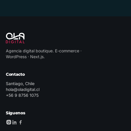
Agencia digital boutique
.
E-commerce ·
WordPress · Next.js
.
Contacto
Santiago, Chile
hola@oladigital.cl
+56 9 8756 1075
Síguenos