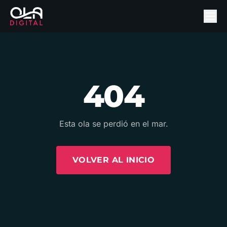
404
Esta ola se perdió en el mar.
VOLVER AL INICIO