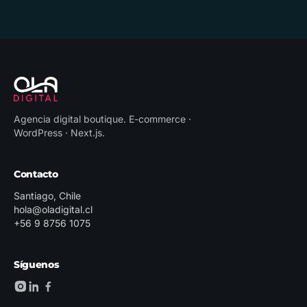
Agencia digital boutique
.
E-commerce ·
WordPress · Next.js
.
Contacto
Santiago, Chile
hola@oladigital.cl
+56 9 8756 1075
Síguenos