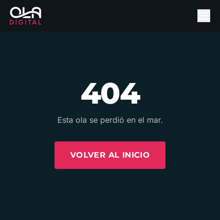
404
Esta ola se perdió en el mar.
VOLVER AL INICIO