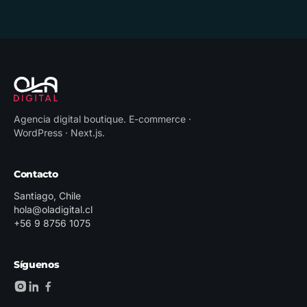
Agencia digital boutique
.
E-commerce ·
WordPress · Next.js
.
Contacto
Santiago, Chile
hola@oladigital.cl
+56 9 8756 1075
Síguenos