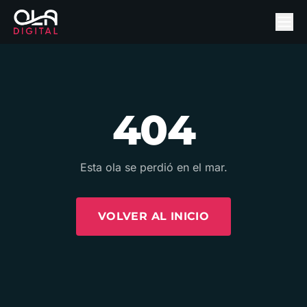
404
Esta ola se perdió en el mar.
VOLVER AL INICIO