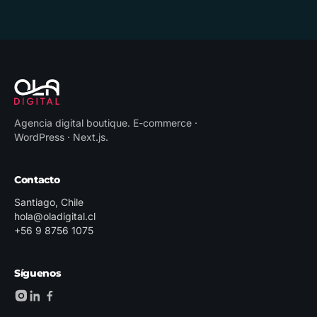
Agencia digital boutique
.
E-commerce ·
WordPress · Next.js
.
Contacto
Santiago, Chile
hola@oladigital.cl
+56 9 8756 1075
Síguenos