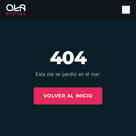
404
Esta ola se perdió en el mar.
VOLVER AL INICIO