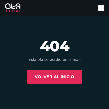
404
Esta ola se perdió en el mar.
VOLVER AL INICIO