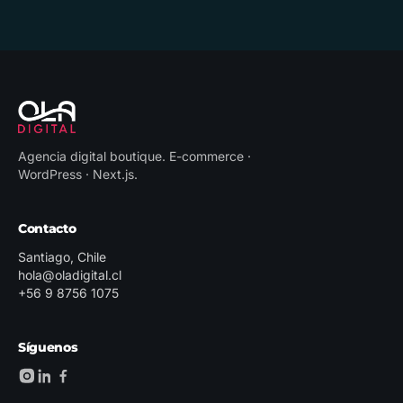
Agencia digital boutique
.
E-commerce ·
WordPress · Next.js
.
Contacto
Santiago, Chile
hola@oladigital.cl
+56 9 8756 1075
Síguenos