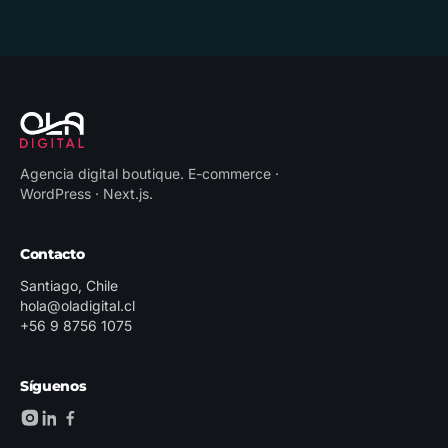
Agencia digital boutique
.
E-commerce ·
WordPress · Next.js
.
Contacto
Santiago, Chile
hola@oladigital.cl
+56 9 8756 1075
Síguenos