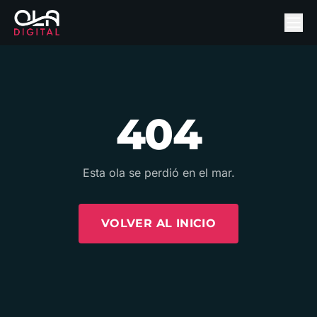
404
Esta ola se perdió en el mar.
VOLVER AL INICIO