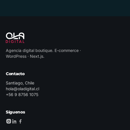
Agencia digital boutique
.
E-commerce ·
WordPress · Next.js
.
Contacto
Santiago, Chile
hola@oladigital.cl
+56 9 8756 1075
Síguenos