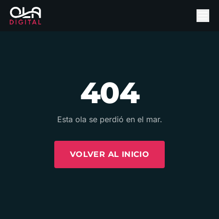
404
Esta ola se perdió en el mar.
VOLVER AL INICIO