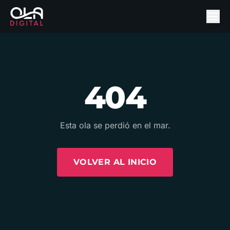
404
Esta ola se perdió en el mar.
VOLVER AL INICIO