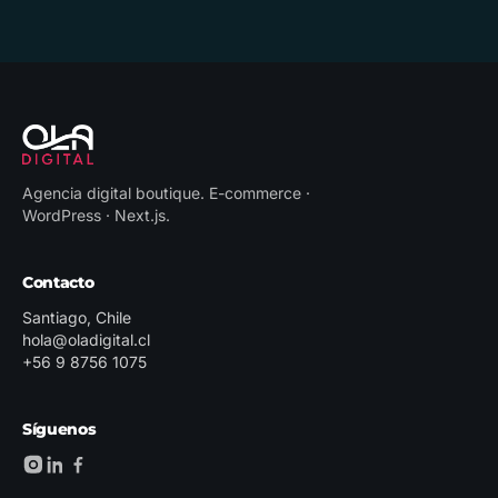
Agencia digital boutique
.
E-commerce ·
WordPress · Next.js
.
Contacto
Santiago, Chile
hola@oladigital.cl
+56 9 8756 1075
Síguenos