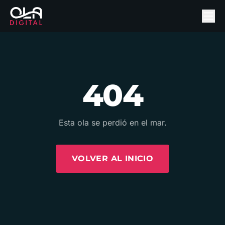
404
Esta ola se perdió en el mar.
VOLVER AL INICIO