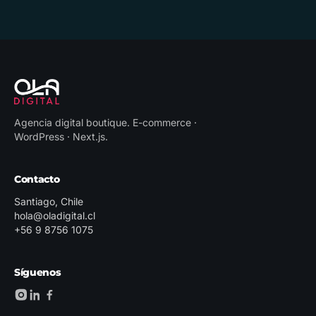
Agencia digital boutique
.
E-commerce ·
WordPress · Next.js
.
Contacto
Santiago, Chile
hola@oladigital.cl
+56 9 8756 1075
Síguenos