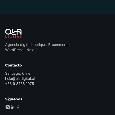
Agencia digital boutique
.
E-commerce ·
WordPress · Next.js
.
Contacto
Santiago, Chile
hola@oladigital.cl
+56 9 8756 1075
Síguenos