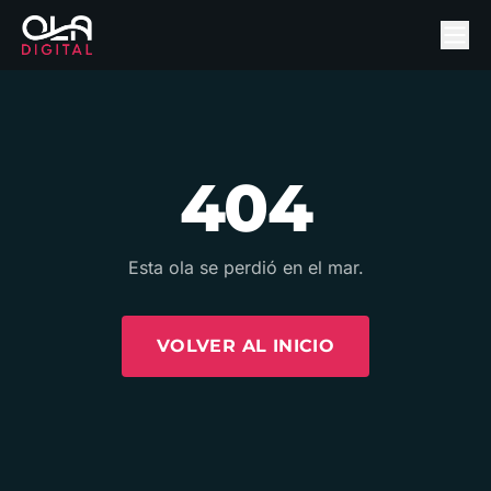
404
Esta ola se perdió en el mar.
VOLVER AL INICIO