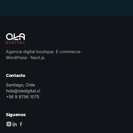
Agencia digital boutique
.
E-commerce ·
WordPress · Next.js
.
Contacto
Santiago, Chile
hola@oladigital.cl
+56 9 8756 1075
Síguenos