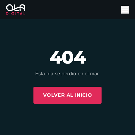
404
Esta ola se perdió en el mar.
VOLVER AL INICIO