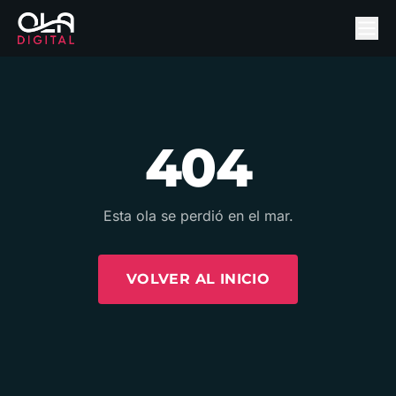
404
Esta ola se perdió en el mar.
VOLVER AL INICIO