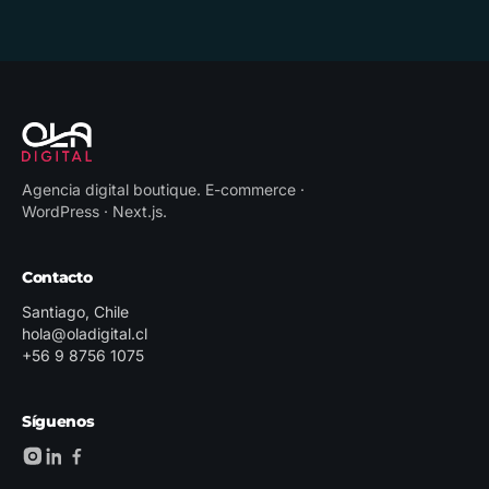
Agencia digital boutique
.
E-commerce ·
WordPress · Next.js
.
Contacto
Santiago, Chile
hola@oladigital.cl
+56 9 8756 1075
Síguenos