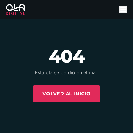
404
Esta ola se perdió en el mar.
VOLVER AL INICIO