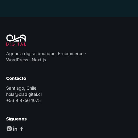
Agencia digital boutique
.
E-commerce ·
WordPress · Next.js
.
Contacto
Santiago, Chile
hola@oladigital.cl
+56 9 8756 1075
Síguenos