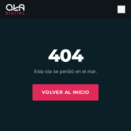
404
Esta ola se perdió en el mar.
VOLVER AL INICIO