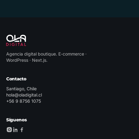
Agencia digital boutique
.
E-commerce ·
WordPress · Next.js
.
Contacto
Santiago, Chile
hola@oladigital.cl
+56 9 8756 1075
Síguenos