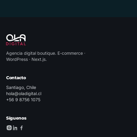
Agencia digital boutique
.
E-commerce ·
WordPress · Next.js
.
Contacto
Santiago, Chile
hola@oladigital.cl
+56 9 8756 1075
Síguenos