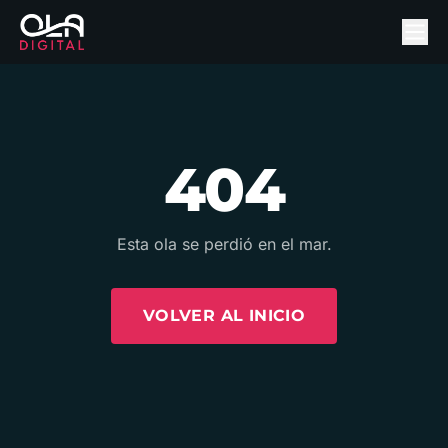
404
Esta ola se perdió en el mar.
VOLVER AL INICIO