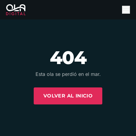
404
Esta ola se perdió en el mar.
VOLVER AL INICIO