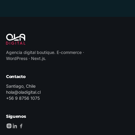
Agencia digital boutique
.
E-commerce ·
WordPress · Next.js
.
Contacto
Santiago, Chile
hola@oladigital.cl
+56 9 8756 1075
Síguenos