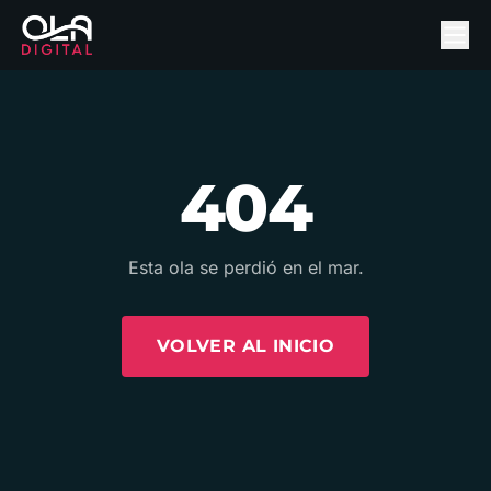
404
Esta ola se perdió en el mar.
VOLVER AL INICIO