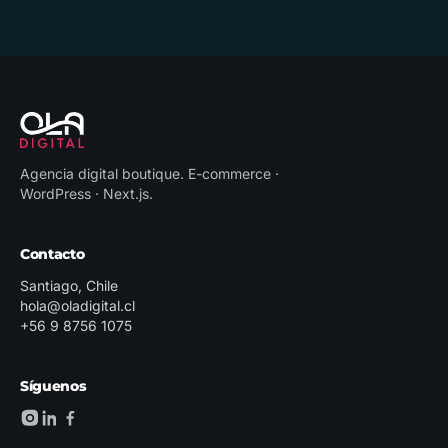
Agencia digital boutique
.
E-commerce ·
WordPress · Next.js
.
Contacto
Santiago, Chile
hola@oladigital.cl
+56 9 8756 1075
Síguenos