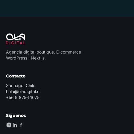
Agencia digital boutique
.
E-commerce ·
WordPress · Next.js
.
Contacto
Santiago, Chile
hola@oladigital.cl
+56 9 8756 1075
Síguenos