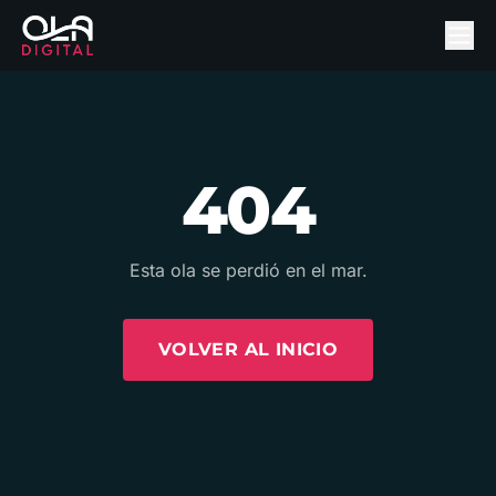
404
Esta ola se perdió en el mar.
VOLVER AL INICIO