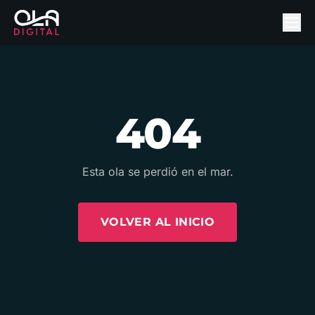
404
Esta ola se perdió en el mar.
VOLVER AL INICIO