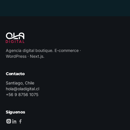
Agencia digital boutique
.
E-commerce ·
WordPress · Next.js
.
Contacto
Santiago, Chile
hola@oladigital.cl
+56 9 8756 1075
Síguenos