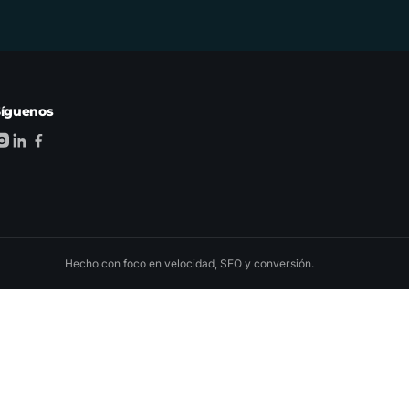
Síguenos
Hecho con foco en velocidad, SEO y conversión.