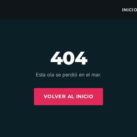
INICI
404
Esta ola se perdió en el mar.
VOLVER AL INICIO