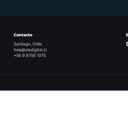
Contacto
Santiago, Chile
hola@oladigital.cl
+56 9 8756 1075