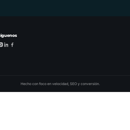
Síguenos
Hecho con foco en velocidad, SEO y conversión.