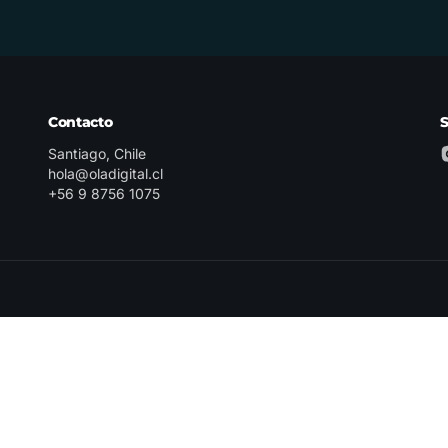
Contacto
Santiago, Chile
hola@oladigital.cl
+56 9 8756 1075