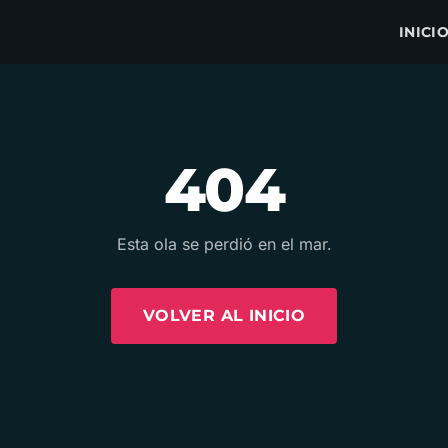
INICI
404
Esta ola se perdió en el mar.
VOLVER AL INICIO