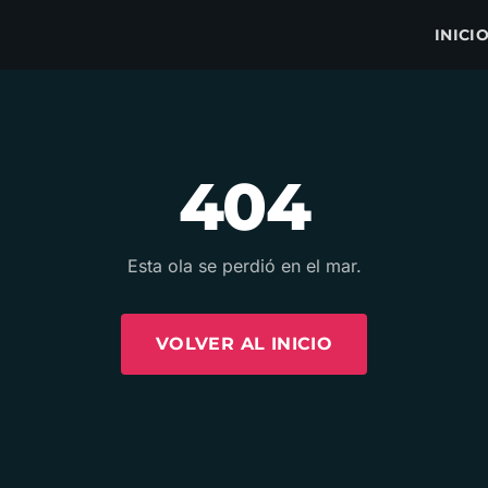
INICI
404
Esta ola se perdió en el mar.
VOLVER AL INICIO