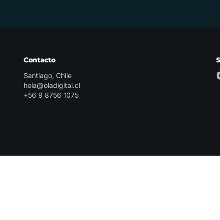
Contacto
Santiago, Chile
hola@oladigital.cl
+56 9 8756 1075