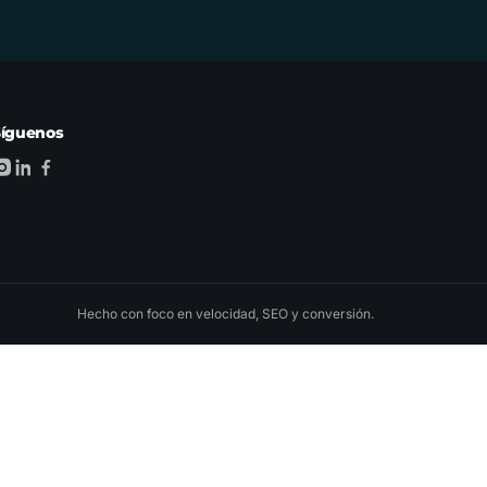
Síguenos
Hecho con foco en velocidad, SEO y conversión.