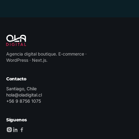
Agencia digital boutique
.
E-commerce ·
WordPress · Next.js
.
Contacto
Santiago, Chile
hola@oladigital.cl
+56 9 8756 1075
Síguenos