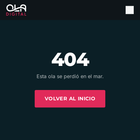
404
Esta ola se perdió en el mar.
VOLVER AL INICIO