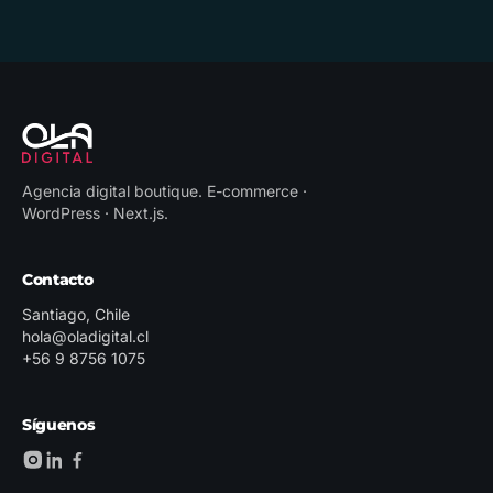
Agencia digital boutique
.
E-commerce ·
WordPress · Next.js
.
Contacto
Santiago, Chile
hola@oladigital.cl
+56 9 8756 1075
Síguenos