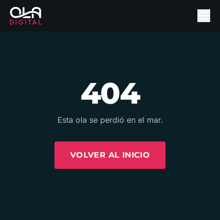
404
Esta ola se perdió en el mar.
VOLVER AL INICIO