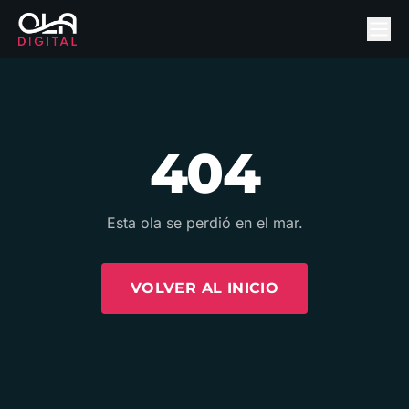
404
Esta ola se perdió en el mar.
VOLVER AL INICIO