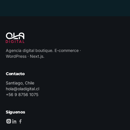
Agencia digital boutique
.
E-commerce ·
WordPress · Next.js
.
Contacto
Santiago, Chile
hola@oladigital.cl
+56 9 8756 1075
Síguenos