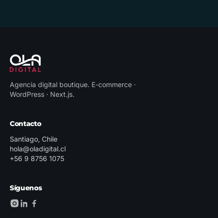
Agencia digital boutique
.
E-commerce ·
WordPress · Next.js
.
Contacto
Santiago, Chile
hola@oladigital.cl
+56 9 8756 1075
Síguenos