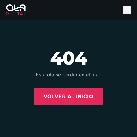
404
Esta ola se perdió en el mar.
VOLVER AL INICIO