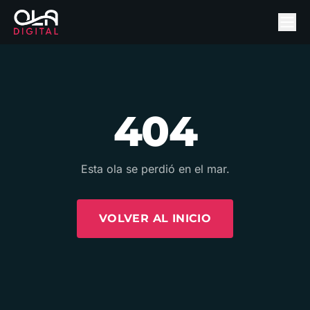
404
Esta ola se perdió en el mar.
VOLVER AL INICIO