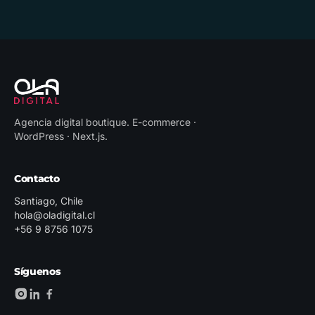
Agencia digital boutique
.
E-commerce ·
WordPress · Next.js
.
Contacto
Santiago, Chile
hola@oladigital.cl
+56 9 8756 1075
Síguenos