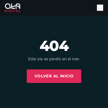
404
Esta ola se perdió en el mar.
VOLVER AL INICIO