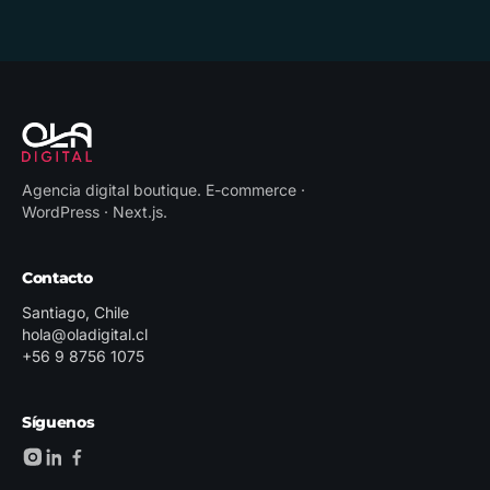
Agencia digital boutique
.
E-commerce ·
WordPress · Next.js
.
Contacto
Santiago, Chile
hola@oladigital.cl
+56 9 8756 1075
Síguenos