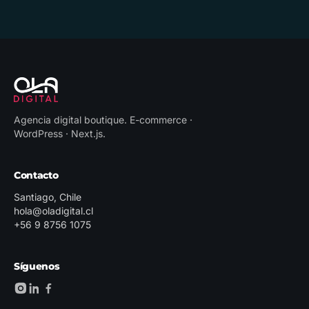
Agencia digital boutique
.
E-commerce ·
WordPress · Next.js
.
Contacto
Santiago, Chile
hola@oladigital.cl
+56 9 8756 1075
Síguenos