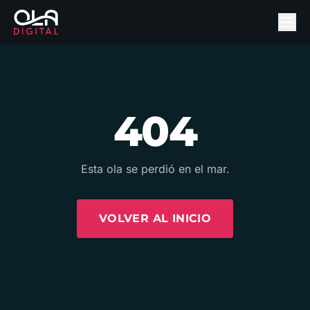
404
Esta ola se perdió en el mar.
VOLVER AL INICIO