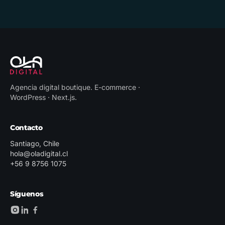
Agencia digital boutique
.
E-commerce ·
WordPress · Next.js
.
Contacto
Santiago, Chile
hola@oladigital.cl
+56 9 8756 1075
Síguenos