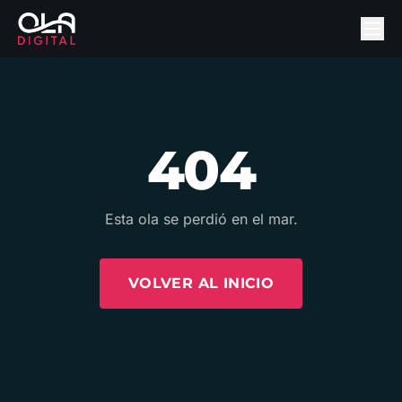
404
Esta ola se perdió en el mar.
VOLVER AL INICIO