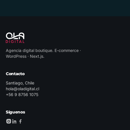
Agencia digital boutique
.
E-commerce ·
WordPress · Next.js
.
Contacto
Santiago, Chile
hola@oladigital.cl
+56 9 8756 1075
Síguenos