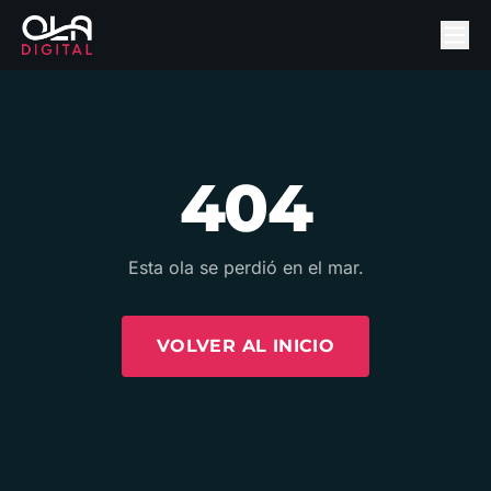
404
Esta ola se perdió en el mar.
VOLVER AL INICIO