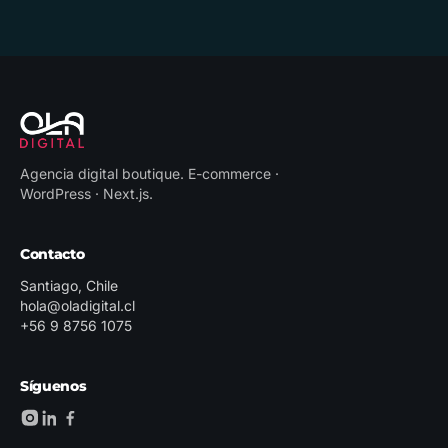
Agencia digital boutique
.
E-commerce ·
WordPress · Next.js
.
Contacto
Santiago, Chile
hola@oladigital.cl
+56 9 8756 1075
Síguenos