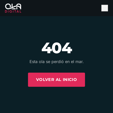
404
Esta ola se perdió en el mar.
VOLVER AL INICIO